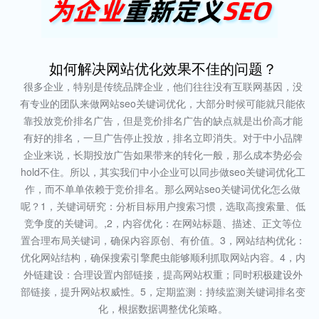
如何解决网站优化效果不佳的问题？
很多企业，特别是传统品牌企业，他们往往没有互联网基因，没
有专业的团队来做网站seo关键词优化，大部分时候可能就只能依
靠投放竞价排名广告，但是竞价排名广告的缺点就是出价高才能
有好的排名，一旦广告停止投放，排名立即消失。对于中小品牌
企业来说，长期投放广告如果带来的转化一般，那么成本势必会
hold不住。所以，其实我们中小企业可以同步做seo关键词优化工
作，而不单单依赖于竞价排名。那么网站seo关键词优化怎么做
呢？1，关键词研究：分析目标用户搜索习惯，选取高搜索量、低
竞争度的关键词。,2，内容优化：在网站标题、描述、正文等位
置合理布局关键词，确保内容原创、有价值。3，网站结构优化：
优化网站结构，确保搜索引擎爬虫能够顺利抓取网站内容。4，内
外链建设：合理设置内部链接，提高网站权重；同时积极建设外
部链接，提升网站权威性。5，定期监测：持续监测关键词排名变
化，根据数据调整优化策略。