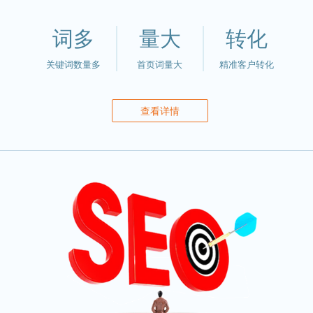
词多
量大
转化
关键词数量多
首页词量大
精准客户转化
查看详情