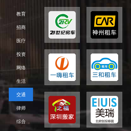
教育
招商
医疗
投资
网络
生活
交通
律师
综合