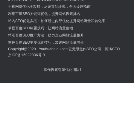
手机网络优化全攻略：从设置到环境，全面提速指南
利用百度SEO关键词优化，提升网站搜索排名
站内SEO优化实战：如何通过内部优化提升网站流量和转化率
掌握百度SEO标题技巧，让网站流量倍增
精准百度SEO推广方法，助力企业网站流量飙升
掌握百度SEO主要优化技巧，加速网站流量增长
Copyright@2020
Youhuabaidu.com
云无限焦作SEO公司
阿涛SEO
京ICP备15022936号-9
焦作搜索引擎优化团队1