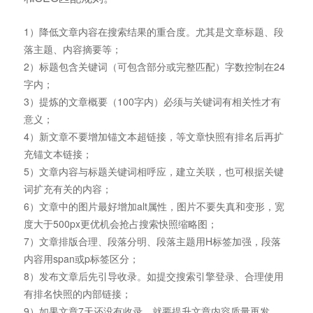
1）降低文章内容在搜索结果的重合度。尤其是文章标题、段
落主题、内容摘要等；
2）标题包含关键词（可包含部分或完整匹配）字数控制在24
字内；
3）提炼的文章概要（100字内）必须与关键词有相关性才有
意义；
4）新文章不要增加锚文本超链接，等文章快照有排名后再扩
充锚文本链接；
5）文章内容与标题关键词相呼应，建立关联，也可根据关键
词扩充有关的内容；
6）文章中的图片最好增加alt属性，图片不要失真和变形，宽
度大于500px更优机会抢占搜索快照缩略图；
7）文章排版合理、段落分明、段落主题用H标签加强，段落
内容用span或p标签区分；
8）发布文章后先引导收录。如提交搜索引擎登录、合理使用
有排名快照的内部链接；
9）如果文章7天还没有收录，就要提升文章内容质量再发