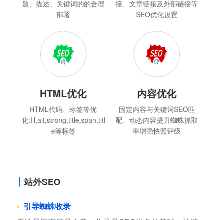
题、描述、关键词的的合理
接、文章链接及外部链接等
部署
SEO优化设置
HTML优化
内容优化
HTML代码、标签等优
固定内容与关键词SEO匹
化:H,alt,strong,title,span,titl
配、动态内容提升蜘蛛抓取
e等标签
率增强快照评级
站外SEO
引导蜘蛛收录