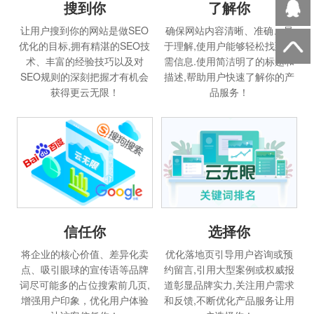
搜到你
了解你
让用户搜到你的网站是做SEO
确保网站内容清晰、准确、易
优化的目标,拥有精湛的SEO技
于理解,使用户能够轻松找到所
术、丰富的经验技巧以及对
需信息.使用简洁明了的标题和
SEO规则的深刻把握才有机会
描述,帮助用户快速了解你的产
获得更云无限！
品服务！
信任你
选择你
将企业的核心价值、差异化卖
优化落地页引导用户咨询或预
点、吸引眼球的宣传语等品牌
约留言,引用大型案例或权威报
词尽可能多的占位搜索前几页,
道彰显品牌实力,关注用户需求
增强用户印象，优化用户体验
和反馈,不断优化产品服务让用