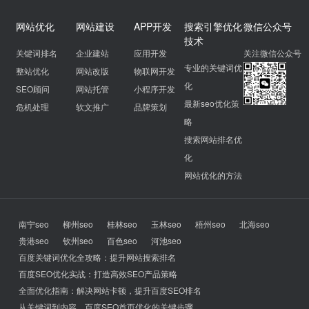
网站优化
网站建设
APP开发
搜索引擎优化
微信公众号
技术
关键词排名
企业建站
应用开发
关注微信公众号
专业的关键词优
整站优化
网站改版
物联网开发
化
SEO顾问
网站托管
小程序开发
最新seo优化策
危机处理
软文推广
品牌策划
略
搜索网站排名优
化
网站优化的方法
南宁seo
柳州seo
桂林seo
玉林seo
梧州seo
北海seo
贵港seo
钦州seo
百色seo
河池seo
百度关键词优化全攻略：提升网站搜索排名
百度SEO优化实战：打造高效SEO产品策略
全面优化指南：解决网站卡顿，提升百度SEO排名
从关键词到内容，百度SEO首页优化的关键步骤