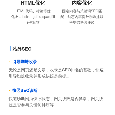
HTML优化
内容优化
HTML代码、标签等优
固定内容与关键词SEO匹
化:H,alt,strong,title,span,titl
配、动态内容提升蜘蛛抓取
e等标签
率增强快照评级
站外SEO
引导蜘蛛收录
无论是网页还是文章，收录是SEO排名的基础，快速
引导蜘蛛收录并形成快照是前提...
快照SEO诊断
快速诊断网页快照状态，网页快照是否异常，网页快
照是否参与关键词排序等...