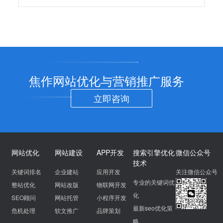
焦作网站优化与营销推广服务
立即咨询
网站优化
网站建设
APP开发
搜索引擎优化
微信公众号
技术
关键词排名
企业建站
应用开发
关注微信公众号
专业的关键词优
整站优化
网站改版
物联网开发
化
SEO顾问
网站托管
小程序开发
最新seo优化策
危机处理
软文推广
品牌策划
略