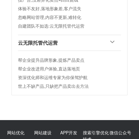
没团队又不懂运营
投广告,没差异化卖点=白白烧钱
体验不友好,落地形象差,客户流失
忽略网站管理,内容不更新,难转化
自建团队不如选:云无限托管代运营
云无限托管代运营
帮企业提升品牌形象,提炼产品卖点
帮企业改进用户体验,直达落地页
资深优化师和运维专家为你保驾护航
世上不缺产品,只缺把产品卖出去方法