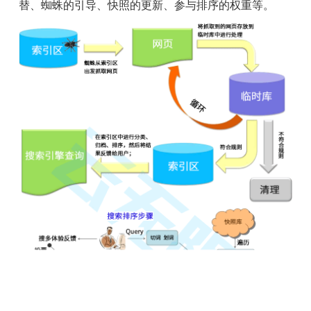
替、蜘蛛的引导、快照的更新、参与排序的权重等。