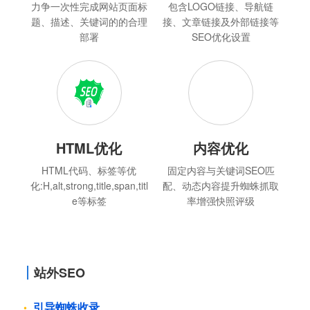
TDK优化
链接优化
力争一次性完成网站页面标
包含LOGO链接、导航链
题、描述、关键词的的合理
接、文章链接及外部链接等
部署
SEO优化设置
HTML优化
内容优化
HTML代码、标签等优
固定内容与关键词SEO匹
化:H,alt,strong,title,span,titl
配、动态内容提升蜘蛛抓取
e等标签
率增强快照评级