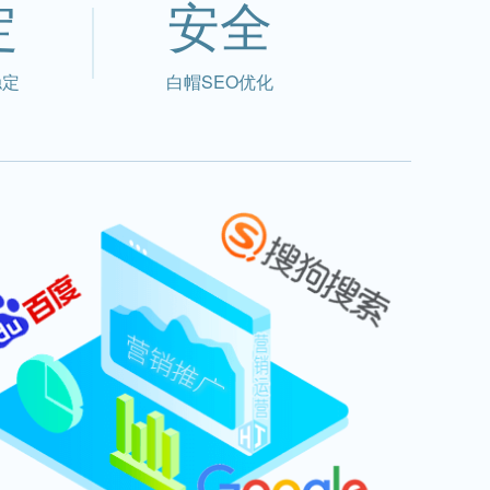
定
安全
稳定
白帽SEO优化