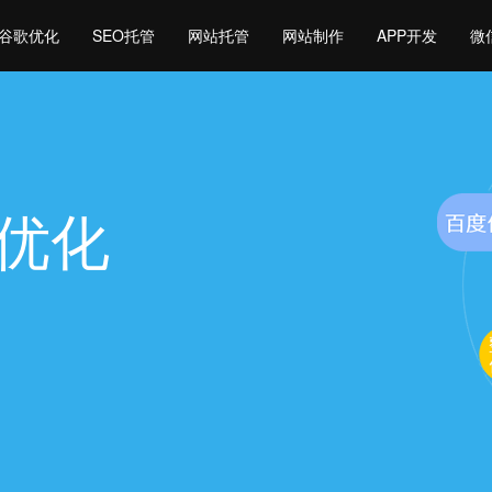
谷歌优化
SEO托管
网站托管
网站制作
APP开发
微
o优化