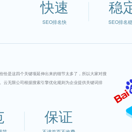
快速
稳
SEO排名快
SEO排名
恰恰是这四个关键项延伸出来的细节太多了，所以大家对搜
。云无限公司根据搜索引擎优化规则为企业提供关键词排
范
保证
规范
不进首页不收费