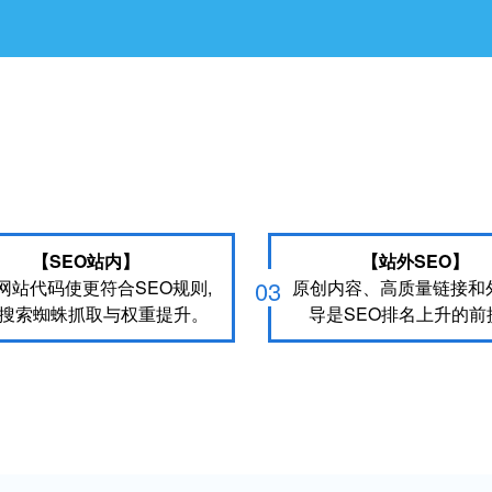
【SEO站内】
【站外SEO】
03
网站代码使更符合SEO规则,
原创内容、高质量链接和
搜索蜘蛛抓取与权重提升。
导是SEO排名上升的前